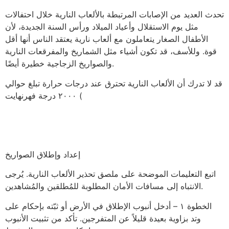
تحدث العديد من الإصابات المرتبطة بالألعاب النارية خلال احتفالات
مثل يوم الاستقلال وأعياد الميلاد ورأس السنة الجديدة، لأن
الأطفال الصغار يتعاملون مع ألعاب نارية يعتقد الناس أنها أقل
قوة. وللأسف، قد تكون أشياء مثل الشماريخ والمفرقعات النارية
والصواريخ الزجاجية خطيرة أيضًا.
قد لا تدرك أن الألعاب النارية تحترق عند درجات حرارة تبلغ حوالي
٢٠٠٠ درجة فهرنهايت (
إعداد وإطلاق الصواريخ
اتبع التعليمات الموضحة على ملصق تحذير الألعاب النارية. يُرجى
الانتباه إلى مسافات الأمان المطلوبة للمُطلقين والمُشاهدين.
الخطوة ١ – أدخل أنبوب الإطلاق في الأرض أو ثبّته بإحكام على
وتد بزاوية بعيدة قليلاً عن المتفرجين. تأكد من تثبيت الأنبوب