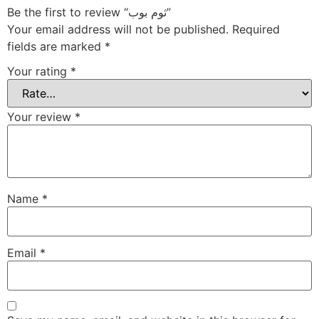
Be the first to review “ثوم بوب”
Your email address will not be published.
Required
fields are marked
*
Your rating
*
Your review
*
Name
*
Email
*