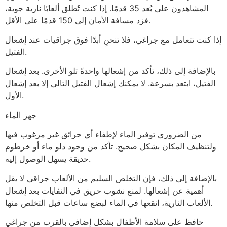
المشاهدون على بُعد 35 قدمًا. إذا كنت تُطلق ألعابًا نارية جوية،
فزد مسافة الأمان إلى 150 قدمًا على الأقل.
إذا كنت تتعامل مع جراغي، فلا تنحنِ أبدًا فوق جراقيات عند إشعال
الفتيل.
بالإضافة إلى ذلك، تأكد من إشعالها واحدةً تلو الأخرى. بعد إشعال
الفتيل، ابتعد بسرعة. لا يمكنك إشعال الفتيل التالي إلا بعد إشعال
الأول.
جهز الماء
من الضروري توفير الماء لإطفاء أي حرائق غير مرغوب فيها
ولتنظيف المكان بشكل صحيح. تأكد من وجود دلو ماء أو خرطوم
حديقة يسهل الوصول إليه.
بالإضافة إلى ذلك، فإن التخلص السليم من الألعاب جراقي لا يقل
أهمية عن إشعالها. لمنع نشوب حريق في النفايات بعد إشعال
الألعاب النارية، انقعها في الماء لبضع ساعات قبل التخلص منها.
حافظ على سلامة الأطفال بشكل إضافي بالقرب من جراغي