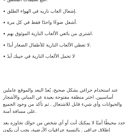
• إشعال العاب ناريه في الهواء الطلق.
• أشعل ضوءًا واحدًا فقط في كل مرة.
• اشتري من بائعي الألعاب النارية الموثوق بهم.
• لا تعطي الألعاب النارية للأطفال الصغار أبدًا.
• لا تحمل الألعاب النارية في جيبك أبدً
عند استخدام جراغي بشكل صحيح، يُعدّ البعد والموقع عاملين
أساسيين. اختر منطقة مفتوحة بعيدة عن المباني والأشجار
والحيوانات وأي شيء قابل للاشتعال . ثم تأكد من وجود الجميع
على مسافة آمنة.
حدد محيطًا آمنًا لا يمكنك أنت أو أي شخص من حولك تجاوزه بعد
إطلاق جراقي . بالنسبة جراقيات الأرضية، يجب أن يكون