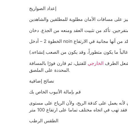
إعداد الصواريخ
تفرجين. تأكد من تثبيت العقد ومنعه من الجذع. دخان
غالباً ما يكون متطوراً، وقد يكون من الصعب إنشاءه.)
وأشعل الطرف
الخارجي
للفتيل، ثم قارن فورًا بالمسافة
المحددة على الملصق.
نصائح إضافية
قم بإمالة الأنبوب الخاص بك
 لأنه يعمل على كدفة الريح، ولأن الرياح على مستوى
الطقس الرطب