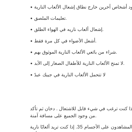
• تعليمات الملصق.
• إشعال ألعاب ناريه في الهواء الطلق.
• أشعل الأضواء في كل مرة فقط.
• شراء من بائعي الألعاب النارية الموثوق بهم.
• لا تمنح الألعاب النارية للأطفال الصغار إلى الأبد.
• لا تتحمل الألعاب النارية في جيبك عبدً
ا كنت ترغب في شيء قابل للاشتعال . دخان ثم تأكد
من وجود الجميع على مسافة آمنة.
حدد محيطًا آمنًا لا يمكنك أو أي شخص من حولك تجاوزه بعد ضبط جراقي . بالنسبة لجراكيات المنطقة، يجب أن يكون المشاهدون على الأجسام 35. إذا كنت تريد ألعابًا نارية