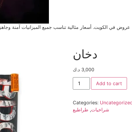
عروض في الكويت. أسعار مثالية تناسب جميع الميزانيات آمنة وجاهز
دخان
3,000
د.ك
Add to cart
Categories:
Uncategorize
شراخيات
,
طراطيع