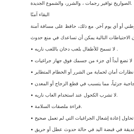
الصواريخ نوافير رجمات ، والشرر، والشموع الجديدة.
البقاء آمنًا
• لا تسمح للأطفال بلعب دخان باللعب ناريه .
• لا تضع أبداً أي جزء من جسمك فوق جهاز جراغيات
• لا تشرب الكحول عند استخدام العاب ناريه.
• قراءة ملصقات السلامة.