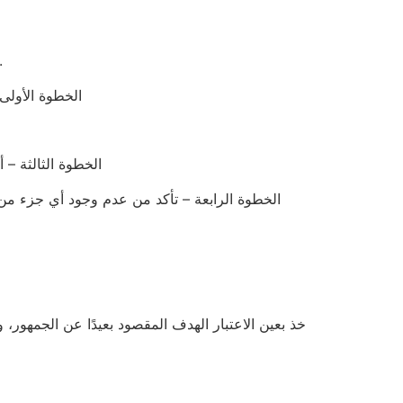
اتبع التعليمات الموضحة على ملصق تحذير الألعاب النارية. يرجى التركيز على مسافات الأما
الخطوة الأولى
الخطوة الثالثة – 
الخطوة الرابعة – تأكد من عدم وجود أي جزء من
خذ بعين الاعتبار الهدف المقصود بعيدًا عن الجمهور