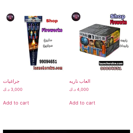
العاب ناريه
جراغيات
4,000
د.ك
3,000
د.ك
Add to cart
Add to cart