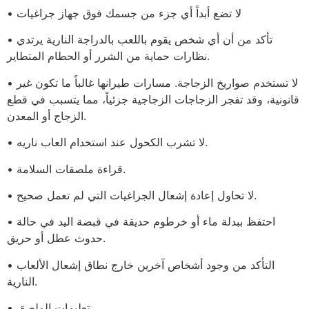
• لا تضع أبداً أي جزء من جسمك فوق جهاز جراغيات
• تأكد من أن أي شخص يقوم باللعب بالدراجة النارية يرتدي
نظارات حماية من الشرر أو الحطام المتطاير.
• لا تستخدم صواريخ الزجاجة. مسارات طيرانها غالباً ما تكون غير
قانونية، وقد تفجر الزجاجات الزجاجية جزئياً، مما يتسبب في قطع
الزجاج أو المعدن.
• لا تشرب الكحول عند استخدام العاب ناريه.
• قراءة ملصقات السلامة.
• لا تحاول إعادة إشعال الجراغيات التي لم تعمل صحيح.
• احتفظ ببدلة ماء أو خرطوم حديقة في قبضة اليد في حالة
حدوث عطل أو حريق.
• التأكد من وجود أشخاص آخرين خارج نطاق إشعال الألعاب
النارية.
• تعليمات الملصق.