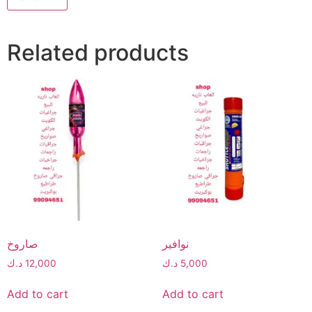
Related products
نوافير
صاروخ
5,000
د.ك
12,000
د.ك
Add to cart
Add to cart