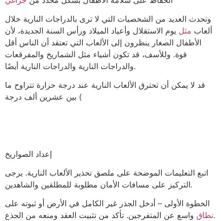
وتحدث العديد من الشخصيات التي لا ترى بالدراجات النارية خلال
ألعاب
مثل
يوم الاستقلال وأعياد الميلاد ورأس السنة الجديدة، لأن
الأطفال الصغار ينظرون إلى الألعاب التي تعتقد أن الناس أقل
قوة. وللأسف، قد تكون أشياء مثل الشماريخ والمفرقعات
والدراجات النارية والدراجات النارية أيضًا.
قد لا يمكن أن تحترق الألعاب النارية عند درجة حرارة تتراوح ما
بين عشرين ألف درجة (
إعداد الصواريخ
اتبع التعليمات الموضحة على ملصق تحذير الألعاب النارية. يرجى
التركيز على مسافات الأمان مطلوبة للمطلقين والشاهدين.
الخطوة الأولى – أدخل الجذر غير الكامل في الأرض أو ثبوته على
واسع عن المتفرجين. تأكد من تثبيت العقد ومنعه من الجذع.
نطاق