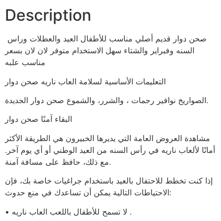
Description
صحن دوار قديم أصلي مناسب للأطفال العيد والعطلات وراس
السنه وفبراير والشتاء سهل الاستخدام متوفر لان لان بسعر
مناسب علبه
التعليمات الأساسية لسلامة العاب ناريه صحن دوار
الصواريخ نوافير رجمات ، والشرر، والشموع صحن دوار الجديدة.
البقاء آمنًا صحن دوار
مشاهدة العروض العامة التي يديرها الخبيرون هي الطريقة الأكثر
أمانًا لألعاب ناريه في رأس السنه من العيد الوطني أو أي يوم آخر.
مع ذلك، حافظ على مسافة آمنة.
إذا كنت تخطط للاحتفال بالعيد باستخدام جراغيات خاصة بك، فإن
الاحتياطات التالية يمكن أن تساعدك في منع حدوث:
• لا تسمح للأطفال باللعب العاب ناريه .