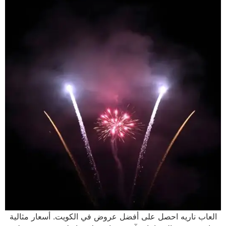
العاب ناريه احصل على أفضل عروض في الكويت. أسعار مثالية