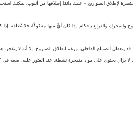
إذ لا يزال يحتوي على مواد متفجرة نشطة. عند العثور عليه، ضعه في 