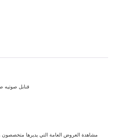
قنابل صوتيه صوت ف
مشاهدة العروض العامة التي يديرها متخصصون هي 