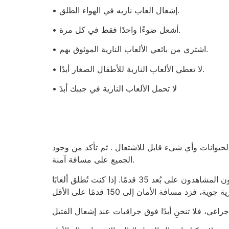
• إشعال العاب ناريه في الهواء الطلق.
• أشعل ضوءًا واحدًا فقط في كل مرة.
• اشتري من بائعي الألعاب النارية الموثوق بهم.
• لا تعطي الألعاب النارية للأطفال الصغار أبدًا.
• لا تحمل الألعاب النارية في جيبك أبدً
لحيوانات وأي شيء قابل للاشتعال . ثم تأكد من وجود
الجميع على مسافة آمنة.
حدد محيطًا آمنًا لا يمكنك أنت أو أي شخص من حولك تجاوزه بعد إطلاق جراقي . بالنسبة جراقيات الأرضية، يجب أن يكون المشاهدون على بُعد 35 قدمًا. إذا كنت تُطلق ألعابًا