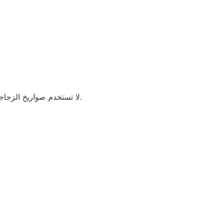
• لا تستخدم صواريخ الزجاجة. مسارات طيرانها غالبًا ما تكون غير منتظمة، وقد تنفجر قاذفات الصواريخ أحيانًا، متسببةً بتطاير قطع الزجاج أو المعدن.