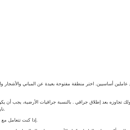
 عاملين أساسيين. اختر منطقة مفتوحة بعيدة عن المباني والأشجار وا
نارية جوية، فزد مسافة الأمان إلى 150 قدمًا على الأقل.
إذا كنت تتعامل مع جراغي، فلا تنحنِ أبدًا فوق جراقيات عند إشعال الفتيل.