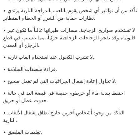
• تأكد من أن نوافير أي شخص يقوم باللعب بالدراجة النارية يرتدي
نظارات حماية من الشرر أو الحطام المتطاير.
• لا تستخدم صواريخ الزجاجة. مسارات طيرانها غالباً ما تكون غير
قانونية، وقد تفجر الزجاجات الزجاجية جزئياً، مما يتسبب في قطع
الزجاج أو المعدن.
• لا تشرب الكحول عند استخدام العاب ناريه.
• قراءة ملصقات السلامة.
• لا تحاول إعادة إشعال الجراغيات التي لم تعمل صحيح.
• احتفظ ببدلة ماء أو خرطوم حديقة في قبضة اليد في حالة
حدوث عطل أو حريق.
• التأكد من وجود أشخاص آخرين خارج نطاق إشعال الألعاب
النارية.
• تعليمات الملصق.