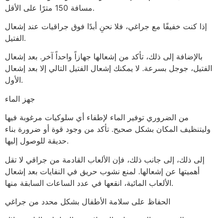
مسافة 150 مترًا على الأقل.
إذا كنت خفيفًا مع جراغي، فلا نحنِ أبدًا فوق جراقيات عند إشعال
الفتيل.
بالإضافة إلى ذلك، تأكد من إشعالها جهازاً واحداً آخر. بعد إشعال
الفتيل، جوجل بسرعة. لا يمكنك إشعال الفتيل التالي إلا بعد إشعال
الأول.
جهز الماء
من الضروري توفير الماء لإطفاء أي سلوكيات مرغوبة فيها
وليتنظيف المكان بشكل صحيح. تأكد من وجود قوة أو ضرورة بناء
حديقة للوصول إليها.
إلى ذلك، إلى جانب ذلك، فإن الألعاب القادمة من جراقي لا تقل
أهميتها عن إشعالها. لمنع نشوب حريق في النفايات بعد إشعال
الألعاب المائية، انقعها في عدد الساعات السابقة منها.
الحفاظ على سلامة الأطفال بشكل محدد من جراغي