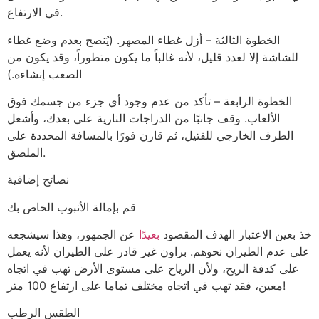
في الارتفاع.
الخطوة الثالثة – أزل غطاء المصهر. (يُنصح بعدم وضع غطاء
للشاشة إلا لعدد قليل، لأنه غالباً ما يكون متطوراً، وقد يكون من
الصعب إنشاءه.)
الخطوة الرابعة – تأكد من عدم وجود أي جزء من جسمك فوق
الألعاب. وقف جانبًا من الدراجات النارية على بعدك، وأشعل
الطرف الخارجي للفتيل، ثم قارن فورًا بالمسافة المحددة على
الملصق.
نصائح إضافية
قم بإمالة الأنبوب
الخاص
بك
خذ بعين الاعتبار الهدف المقصود
بعيدًا
عن الجمهور، وهذا سيشجعه
على عدم الطيران نحوهم. براون غير قادر على الطيران لأنه يعمل
على كدفة الريح، ولأن الرياح على مستوى الأرض تهب في اتجاه
معين، فقد تهب في اتجاه مختلف تماما على ارتفاع 100 متر!
الطقس الرطب