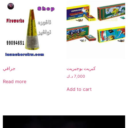
كبريت بوجبريت
جراقي
7,000
د.ك
Read more
Add to cart